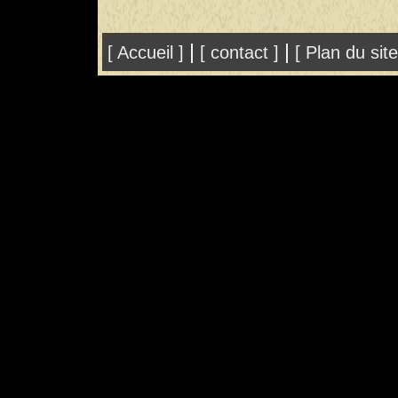
|
|
[ Accueil ]
[ contact ]
[ Plan du sit