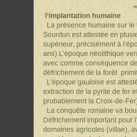
H
l’implantation humaine
La présence humaine sur le t
Sourdun est attestée en plusie
supérieur, précisément à l’é
ans).L’époque néolithique verr
avec comme conséquence de l
défrichement de la forêt primit
L’époque gauloise est attesté
extraction de la pyrite de fer e
probablement la Croix-de-Fer
La conquête romaine va boul
Défrichement important pour 
domaines agricoles (villae), a