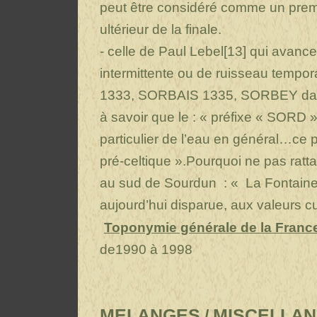
peut être considéré comme un prem
ultérieur de la finale.
- celle de Paul Lebel[13] qui avanc
intermittente ou de ruisseau tempo
1333, SORBAIS 1335, SORBEY dans 
à savoir que le : « préfixe « SORD »
particulier de l’eau en général…ce p
pré-celtique ».Pourquoi ne pas ratta
au sud de Sourdun : « La Fontaine
aujourd’hui disparue, aux valeurs cu
Toponymie générale de la Franc
de1990 à 1998
MELAN
GES
MISCELLA
/