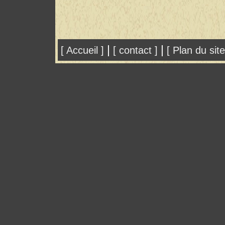
|
|
[ Accueil ]
[ contact ]
[ Plan du site