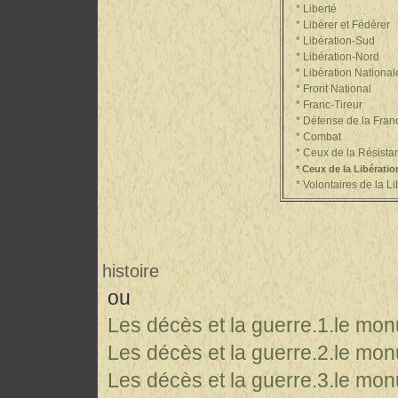
* Liberté
* Libérer et Fédérer
* Libération-Sud
* Libération-Nord
* Libération National
* Front National
* Franc-Tireur
* Défense de la Fran
* Combat
* Ceux de la Résista
* Ceux de la Libératio
* Volontaires de la Li
ou 
histoire
ou
Les décès et la guerre.1.le mo
Les décès et la guerre.2.le mo
Les décès et la guerre.3.le mon