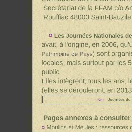
Secrétariat de la FFAM c/o A
Rouffiac
48000 Saint-
Bauzile
¤
Les Journées Nationales d
avait, à l'origine, en 2006, q
) sont organi
Patrimoine de Pays
locales, mais surtout par les 
public.
Elles intègrent, tous les ans,
(elles se dérouleront, en 2013,
Journées du 
juin
Pages annexes à consulter 
¤
Moulins et Meules : ressources