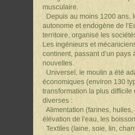
musculaire.
Depuis au moins 1200 ans, l
autonome et endogène de l’Eu
territoire, organisé les sociét
Les ingénieurs et mécaniciens 
continent, passant d’un pays à
nouvelles.
Universel, le moulin a été ada
économiques (environ 130 typ
transformation la plus difficil
diverses :
Alimentation (farines, huiles,
élévation de l’eau, les boiss
Textiles (laine, soie, lin, chan