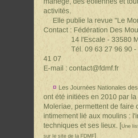
manège, des éoliennes et tout
activités.
Elle publie la revue "Le Mo
Contact : Fédération Des Mou
14 l'Escale - 33580 
Tél. 09 63 27 96 90 - Fax 
41 07
E-mail : contact@fdmf.fr
¤
Les Journées Nationales des
ont été initiées en 2010 par 
Moleriae, permettent de faire
intimement lié aux moulins : l'
techniques et ses lieux. [
Une lis
]
sur le site de la
FDMF