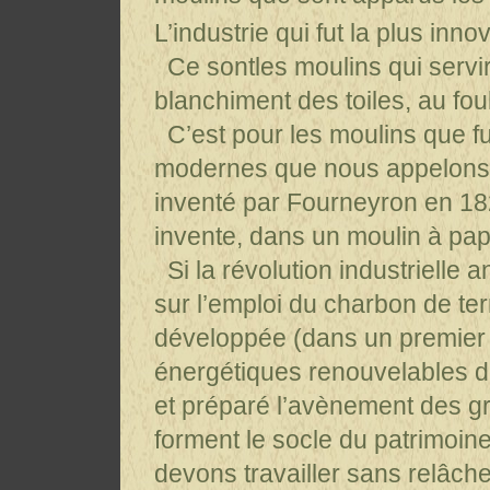
L’industrie qui fut la plus inn
Ce sontles moulins qui servir
blanchiment des toiles, au fo
C’est pour les moulins que fu
modernes que nous appelons 
inventé par Fourneyron en 18
invente, dans un moulin à papie
Si la révolution industrielle 
sur l’emploi du charbon de terr
développée (dans un premier 
énergétiques renouvelables de
et préparé l’avènement des g
forment le socle du patrimoine 
devons travailler sans relâche