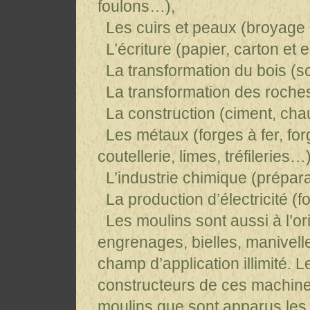
foulons…),
Les cuirs et peaux (broyage 
L’écriture (papier, carton et 
La transformation du bois (sc
La transformation des roches
La construction (ciment, chau
Les métaux (forges à fer, forg
coutellerie, limes, tréfileries…)
L’industrie chimique (prépara
La production d’électricité (f
Les moulins sont aussi à l’ori
engrenages, bielles, manivell
champ d’application illimité. 
constructeurs de ces machi
moulins que sont apparus le