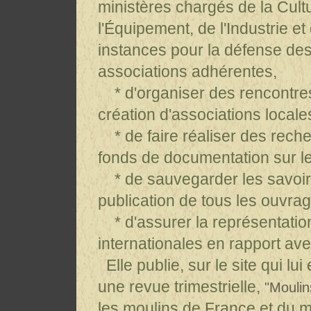
ministères chargés de la Cult
l'Équipement, de l'Industrie et
instances pour la défense des
associations adhérentes,
* d'organiser des rencontres 
création d'associations locale
* de faire réaliser des reche
fonds de documentation sur l
* de sauvegarder les savoir-f
publication de tous les ouvra
* d'assurer la représentation
internationales en rapport av
Elle publie, sur le site qui lu
une revue trimestrielle,
"Moulin
les moulins de France et du 