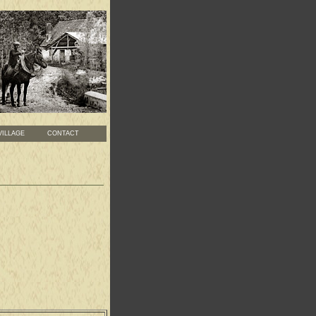
LLAGE
CONTACT
S