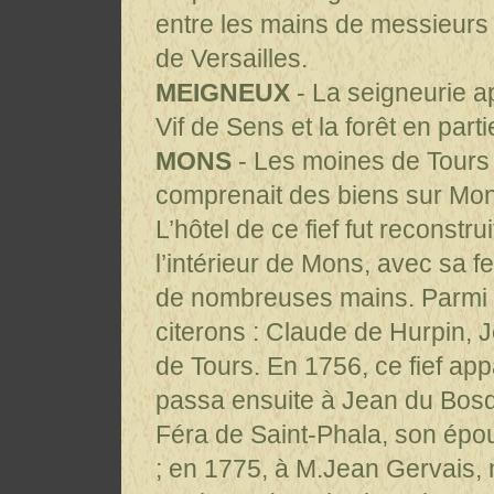
entre les mains de messieurs
de Versailles.
MEIGNEUX
- La seigneurie ap
Vif de Sens et la forêt en par
MONS
- Les moines de Tours c
comprenait des biens sur Mons
L’hôtel de ce fief fut reconstr
l’intérieur de Mons, avec sa 
de nombreuses mains. Parmi 
citerons : Claude de Hurpin, 
de Tours. En 1756, ce fief app
passa ensuite à Jean du Bosqu
Féra de Saint-Phala, son épou
; en 1775, à M.Jean Gervais, 