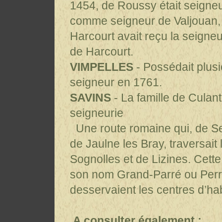
1454, de Roussy était seigneu
comme seigneur de Valjouan, 
Harcourt avait reçu la seigne
de Harcourt.
VIMPELLES
- Possédait plusi
seigneur en 1761.
SAVINS
- La famille de Culan
seigneurie
Une route romaine qui, de Sen
de Jaulne les Bray, traversait 
Sognolles et de Lizines. Cette
son nom Grand-Parré ou Perré
desservaient les centres d’hab
A consulter également :