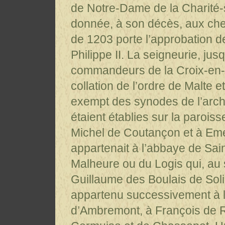
de Notre-Dame de la Charité-su
donnée, à son décès, aux che
de 1203 porte l’approbation d
Philippe II. La seigneurie, jus
commandeurs de la Croix-en-Br
collation de l’ordre de Malte et
exempt des synodes de l’arch
étaient établies sur la paroiss
Michel de Coutançon et à Eme
appartenait à l’abbaye de Sain
Malheure ou du Logis qui, au s
Guillaume des Boulais de Soli
appartenu successivement à l
d’Ambremont, à François de R