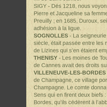
SIGY - Dés 1218, nous voyons
Pierre et Jacqueline sa femm
Preuilly ; en 1685, Duroux, se
adhésion à la ligue.
SOGNOLLES
- La seigneurie
siècle, était passée entre le
de Lizines qui s’en étaient e
THENISY
- Les moines de Tour
de Cannes avait des droits su
VILLENEUVE-LES-BORDES
de Champagne, ce village por
Champagne. Le comte donna 
Sens qui en firent deux biefs : 
Bordes, qu’ils cédèrent à l’