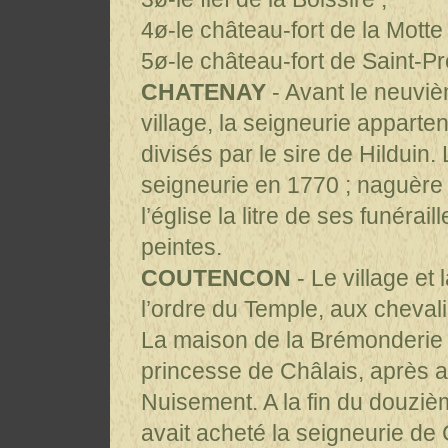
4ø-le château-fort de la Motte 
5ø-le château-fort de Saint-Pr
CHATENAY
- Avant le neuviè
village, la seigneurie apparten
divisés par le sire de Hilduin.
seigneurie en 1770 ; naguère 
l’église la litre de ses funérai
peintes.
COUTENCON
- Le village et
l’ordre du Temple, aux chevali
La maison de la Brémonderie 
princesse de Châlais, après av
Nuisement. A la fin du douziè
avait acheté la seigneurie de