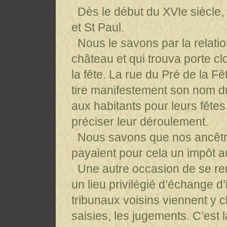
Dès le début du XVIe siècle, l
et St Paul.
Nous le savons par la relatio
château et qui trouva porte cl
la fête. La rue du Pré de la F
tire manifestement son nom du
aux habitants pour leurs fête
préciser leur déroulement.
Nous savons que nos ancêtres 
payaient pour cela un impôt a
Une autre occasion de se renc
un lieu privilégié d’échange d
tribunaux voisins viennent y 
saisies, les jugements. C’est 