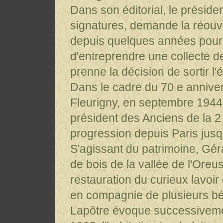
Dans son éditorial, le présiden
signatures, demande la réouve
depuis quelques années pour c
d'entreprendre une collecte d
prenne la décision de sortir l
Dans le cadre du 70 e annive
Fleurigny, en septembre 1944
président des Anciens de la 2
progression depuis Paris jusqu'
S'agissant du patrimoine, Gé
de bois de la vallée de l'Oreu
restauration du curieux lavoir 
en compagnie de plusieurs b
Lapôtre évoque successivemen