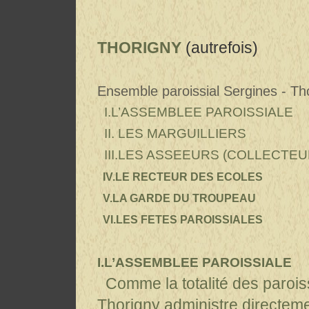
THORIGNY
(autrefois)
extrai
Ensemble paroissial Sergines - Th
I.L’ASSEMBLEE PAROISSIALE
II. LES MARGUILLIERS
III.LES ASSEEURS (COLLECTEU
IV.LE RECTEUR DES ECOLES
V.LA GARDE DU TROUPEAU
VI.LES FETES PAROISSIALES
I.L’ASSEMBLEE PAROISSIALE
Comme la totalité des paroisse
Thorigny administre directeme