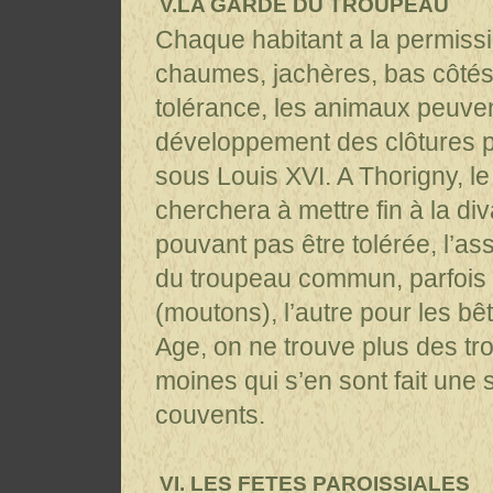
V.LA GARDE DU TROUPEAU
Chaque habitant a la permissi
chaumes, jachères, bas côtés 
tolérance, les animaux peuve
développement des clôtures p
sous Louis XVI. A Thorigny, le
cherchera à mettre fin à la di
pouvant pas être tolérée, l’as
du troupeau commun, parfois d
(moutons), l’autre pour les b
Age, on ne trouve plus des t
moines qui s’en sont fait une 
couvents.
VI. LES FETES PAROISSIALES