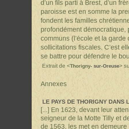
d’un fils parti à Brest, d’un f
paroisse est en somme la prem
fondent les familles chrétien
profondément démocratique, 
communs (l’école et la garde 
sollicitations fiscales. C’est e
se battre pour défendre le bour
Extrait de <
> su
Thorigny
- sur-Oreuse
Annexes
LE PAYS DE THORIGNY DANS L
[...] En 1623, devant leur att
seigneur de la Motte Tilly et 
de 1563, les met en demeure 