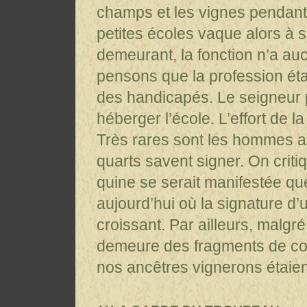
champs et les vignes pendant 
petites écoles vaque alors à 
demeurant, la fonction n’a auc
pensons que la profession éta
des handicapés. Le seigneur p
héberger l’école. L’effort de l
Très rares sont les hommes ana
quarts savent signer. On crit
quine se serait manifestée que
aujourd’hui où la signature 
croissant. Par ailleurs, malgré
demeure des fragments de com
nos ancêtres vignerons étaient