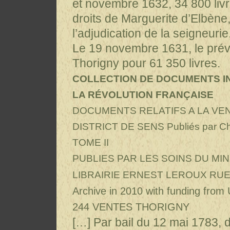
et novembre 1632, 34 800 liv
droits de Marguerite d’Elbène
l’adjudication de la seigneurie
Le 19 novembre 1631, le prévô
Thorigny pour 61 350 livres.
COLLECTION DE DOCUMENTS IN
LA RÉVOLUTION FRANÇAISE
DOCUMENTS RELATIFS A LA VEN
DISTRICT DE SENS
Publiés par
TOME II
PUBLIES PAR LES SOINS DU MI
LIBRAIRIE ERNEST LEROUX RUE
Archive in 2010 with funding from 
244 VENTES THORIGNY
[…] Par bail du 12 mai 1783, 