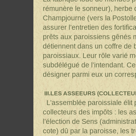
rémunère le sonneur), herbe d
Champjourne (vers la Postolle)
assurer l’entretien des fortifi
prêts aux paroissiens gênés 
détiennent dans un coffre de b
paroissiaux. Leur rôle varié m
subdélégué de l’intendant. Ce 
désigner parmi eux un corresp
III.LES ASSEEURS (COLLECTEU
L’assemblée paroissiale éli
collecteurs des impôts : les 
l’élection de Sens (administra
cote) dû par la paroisse, les 