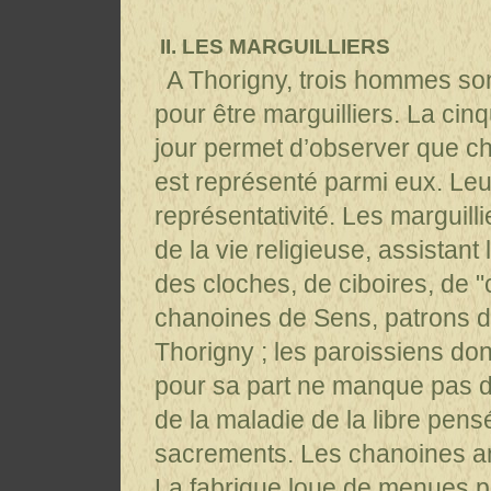
II. LES MARGUILLIERS
A Thorigny, trois hommes so
pour être marguilliers. La cin
jour permet d’observer que c
est représenté parmi eux. Leu
représentativité. Les marguilli
de la vie religieuse, assistant
des cloches, de ciboires, de "
chanoines de Sens, patrons de
Thorigny ; les paroissiens don
pour sa part ne manque pas de 
de la maladie de la libre pens
sacrements. Les chanoines an
La fabrique loue de menues pi