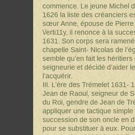
commence. Le jeune Michel d
1626 la liste des créanciers e
sœur Anne, épouse de Pierre C
\/erti11y, il renonce à la succ
1631. Son corps sera ramené 
chapelle Saint- Nicolas de l’ég
semble qu’en fait les héritier
seigneurie et décidé d’aider l
l’acquérir.
III. L’ère des Trémelet 1631- 
Jean de Raoul, seigneur de 
du Roi, gendre de Jean de Tr
appliquer une tactique simple 
succession de son oncle en dé
pour se substituer à eux. Pour