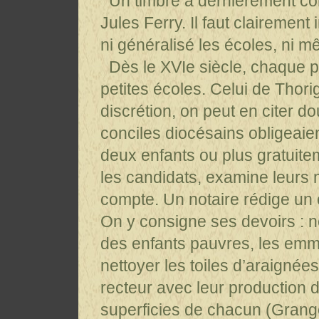
Un timbre a dernièrement com
Jules Ferry. Il faut clairement
ni généralisé les écoles, ni m
Dès le XVIe siècle, chaque p
petites écoles. Celui de Thori
discrétion, on peut en citer d
conciles diocésains obligeaie
deux enfants ou plus gratuit
les candidats, examine leurs 
compte. Un notaire rédige un 
On y consigne ses devoirs : ne
des enfants pauvres, les emme
nettoyer les toiles d’araignée
recteur avec leur production d
superficies de chacun (Grang