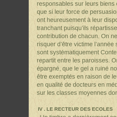
responsables sur leurs biens d
que si leur force de persuasion
ont heureusement à leur disp
tranchant puisqu’ils répartisse
contribution de chacun. On n
risquer d’être victime l’année
sont systématiquement Contest
repartit entre les paroisses. O
épargné, que le gel a ruiné n
être exemptés en raison de le
en qualité de docteurs en méd
sur les classes moyennes dont 
IV . LE RECTEUR DES ECOLES