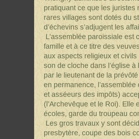
pratiquant ce que les juristes
rares villages sont dotés du 
d’échevins s’adjugent les affa
L’assemblée paroissiale est
famille et à ce titre des veuve
aux aspects religieux et civil
son de cloche dans l’église à 
par le lieutenant de la prévôt
en permanence, l’assemblée o
et asséeurs des impôts) accep
(l’Archevêque et le Roi). Ell
écoles, garde du troupeau c
Les gros travaux y sont décidés
presbytère, coupe des bois co