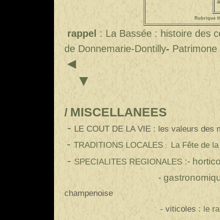
a
Rubrique t
rappel
: La Bassée : histoire des
de Donnemarie-Dontilly
-
Patrimone a
◄
▼
MISCELLANEES
/
-
LE COUT DE LA VIE : les valeurs des 
-
TRADITIONS LOCALES
La Fête de la
:
-
:- hortico
SPECIALITES REGIONALES
- gastronomiques
champenoise
- viticoles :
le ra